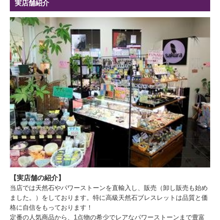
実店舗紹介
【実店舗の紹介】
当店では天然石やパワーストーンを直輸入し、販売（卸し販売も始め
ました。）をしております。特に高級天然石ブレスレットは品質と価
格に自信をもっております！
定番の人気商品から、1点物の希少でレアなパワーストーンまで豊富