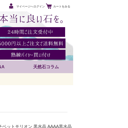
マイページへログイン
カートをみる
&A
天然石コラム
チベットモリオン 黒水晶 AAAA黒水晶