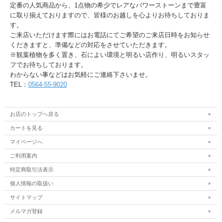
定番の人気商品から、1点物の希少でレアなパワーストーンまで豊富
に取り揃えておりますので、皆様のお越しを心よりお待ちしておりま
す。
ご来店いただけます際にはお電話にてご希望のご来店日時をお知らせ
くだきますと、準備などの対応をさせていただきます。
※観葉植物を多く置き、石によい環境と明るい店作り、明るいスタッ
フでお待ちしております。
わからない事などはお気軽にご連絡下さいませ。
TEL：
0564-55-9020
お店のトップへ戻る
カートを見る
マイページへ
ご利用案内
特定商取引法表示
個人情報の取扱い
サイトマップ
メルマガ登録