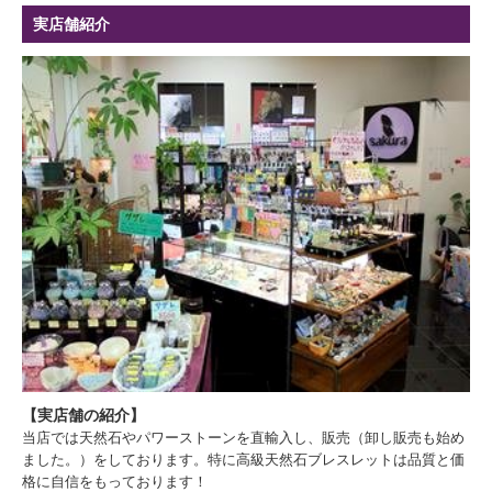
実店舗紹介
【実店舗の紹介】
当店では天然石やパワーストーンを直輸入し、販売（卸し販売も始め
ました。）をしております。特に高級天然石ブレスレットは品質と価
格に自信をもっております！