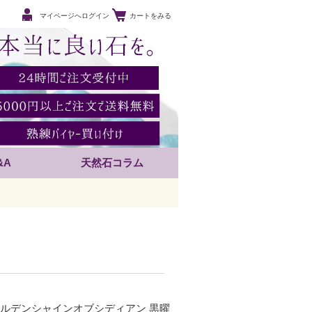
マイページへログイン
カートをみる
&A
天然石コラム
ールデンシャインオブシディアン 黒曜