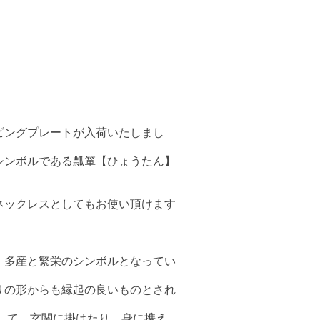
ビングプレートが入荷いたしまし
シンボルである瓢箪【ひょうたん】
ネックレスとしてもお使い頂けます
、多産と繁栄のシンボルとなってい
りの形からも縁起の良いものとされ
して、玄関に掛けたり、身に携え