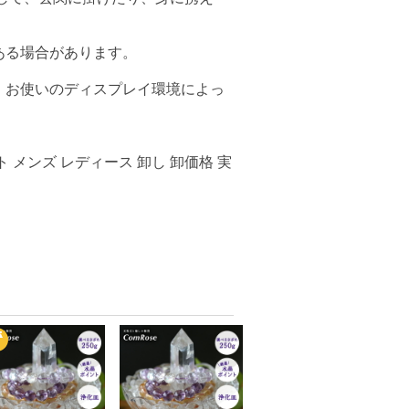
ある場合があります。
、お使いのディスプレイ環境によっ
 メンズ レディース 卸し 卸価格 実