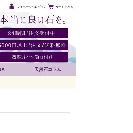
マイページへログイン
カートをみる
&A
天然石コラム