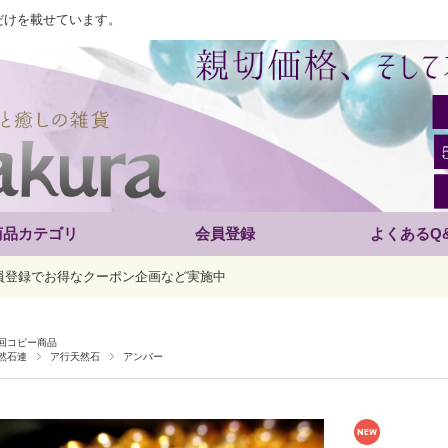
だけを載せています。
商品カテゴリ
会員登録
よくあるQ
員登録でお得なクーポン企画など実施中
回コピー商品
然石連
ア行天然石
アンバー