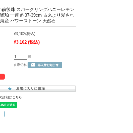
5mm前後珠 スパークリングハニーレモン
琥珀 一連 約37-39cm 古来より愛され
海産 パワーストーン 天然石
¥3,102
(税込)
¥3,102
(税込)
個
在庫切れ
の詳細はこちら