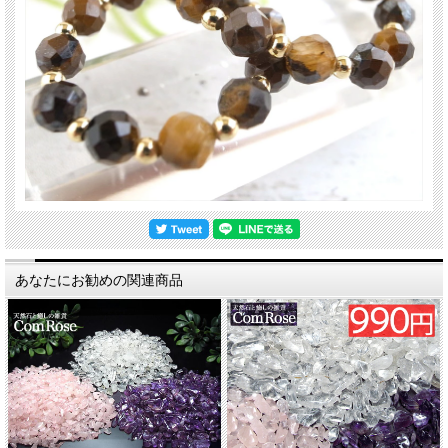
あなたにお勧めの関連商品