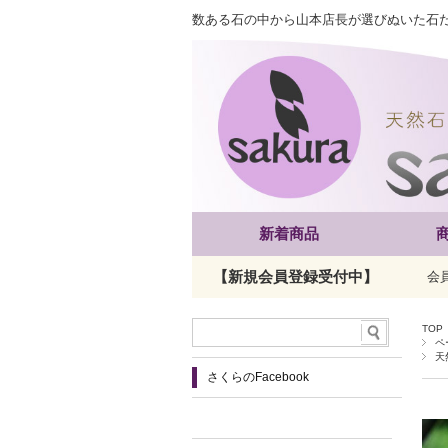
数ある石の中から山本店長が選びぬいた石
新着商品
【新規会員登録受付中】
会
TOP
ペ
天
さくらのFacebook