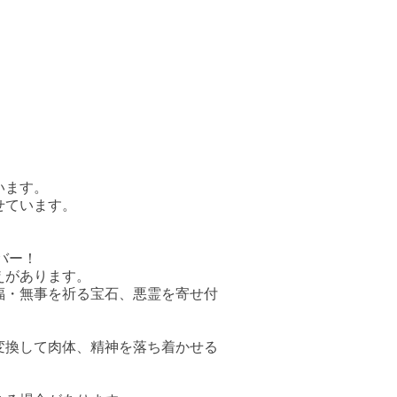
います。
せています。
バー！
えがあります。
福・無事を祈る宝石、悪霊を寄せ付
変換して肉体、精神を落ち着かせる