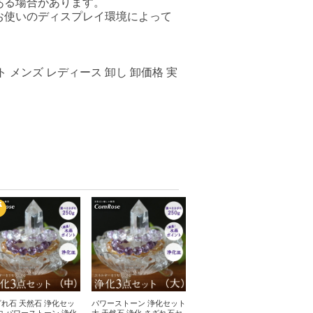
ある場合があります。
お使いのディスプレイ環境によって
 メンズ レディース 卸し 卸価格 実
れ石 天然石 浄化セッ
パワーストーン 浄化セット