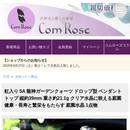
コムローズコラ
新着商品
お買い物カゴ
会員登録
マイページ
ム
【ショップからのお知らせ】
2025年9月27日（土）希少！レア天然石入荷しました。
TOP
>
次回コピー商品
虹入り 5A 龍神ガーデンクォーツ ドロップ型 ペンダント
トップ 縦約39mm 重さ約21.1g クリア水晶に映える庭園
健康・長寿と繁栄をもたらす 庭園水晶 1点物