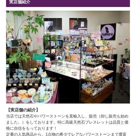
実店舗紹介
【実店舗の紹介】
当店では天然石やパワーストーンを直輸入し、販売（卸し販売も始め
ました。）をしております。特に高級天然石ブレスレットは品質と価
格に自信をもっております！
定番の人気商品から、1点物の希少でレアなパワーストーンまで豊富