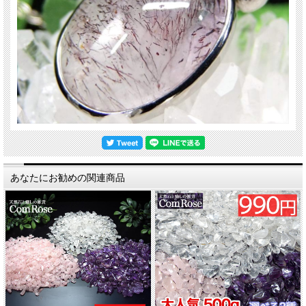
天然石 パワーストーン 海外直輸入 バイヤー厳選 プレゼント ギフト メンズ レデ
ィース 卸し 卸価格 実店舗 ハンドメイド サイズ直し コムローズ comrose
あなたにお勧めの関連商品