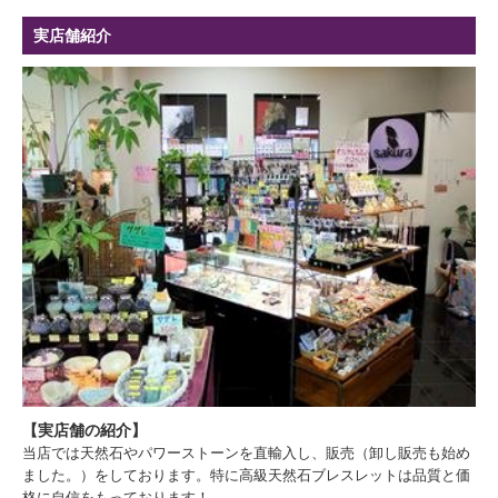
実店舗紹介
【実店舗の紹介】
当店では天然石やパワーストーンを直輸入し、販売（卸し販売も始め
ました。）をしております。特に高級天然石ブレスレットは品質と価
格に自信をもっております！