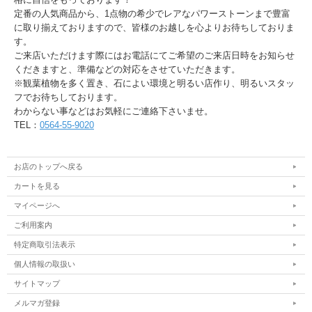
定番の人気商品から、1点物の希少でレアなパワーストーンまで豊富
に取り揃えておりますので、皆様のお越しを心よりお待ちしておりま
す。
ご来店いただけます際にはお電話にてご希望のご来店日時をお知らせ
くだきますと、準備などの対応をさせていただきます。
※観葉植物を多く置き、石によい環境と明るい店作り、明るいスタッ
フでお待ちしております。
わからない事などはお気軽にご連絡下さいませ。
TEL：
0564-55-9020
お店のトップへ戻る
カートを見る
マイページへ
ご利用案内
特定商取引法表示
個人情報の取扱い
サイトマップ
メルマガ登録