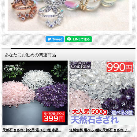
あなたにお勧めの関連商品
天然石 さざれ 浄化用 選べる3種 水晶...
送料無料 選べる3種の天然石 さざれ チ...