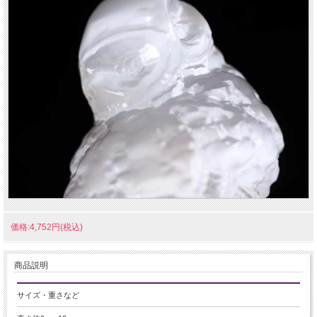
価格:4,752円(税込)
商品説明
サイズ・重さなど