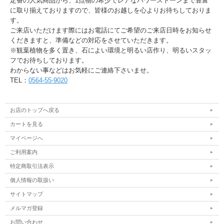
定番の人気商品から、1点物の希少でレアなパワーストーンまで豊富
に取り揃えておりますので、皆様のお越しを心よりお待ちしておりま
す。
ご来店いただけます際にはお電話にてご希望のご来店日時をお知らせ
くだきますと、準備などの対応をさせていただきます。
※観葉植物を多く置き、石によい環境と明るい店作り、明るいスタッ
フでお待ちしております。
わからない事などはお気軽にご連絡下さいませ。
TEL：
0564-55-9020
お店のトップへ戻る
カートを見る
マイページへ
ご利用案内
特定商取引法表示
個人情報の取扱い
サイトマップ
メルマガ登録
お問い合わせ