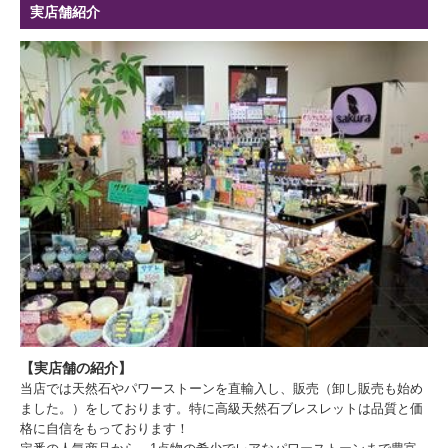
実店舗紹介
【実店舗の紹介】
当店では天然石やパワーストーンを直輸入し、販売（卸し販売も始め
ました。）をしております。特に高級天然石ブレスレットは品質と価
格に自信をもっております！