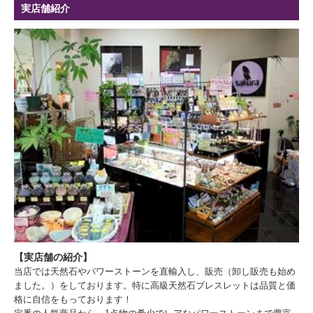
実店舗紹介
【実店舗の紹介】
当店では天然石やパワーストーンを直輸入し、販売（卸し販売も始め
ました。）をしております。特に高級天然石ブレスレットは品質と価
格に自信をもっております！