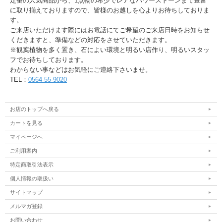
定番の人気商品から、1点物の希少でレアなパワーストーンまで豊富
に取り揃えておりますので、皆様のお越しを心よりお待ちしておりま
す。
ご来店いただけます際にはお電話にてご希望のご来店日時をお知らせ
くだきますと、準備などの対応をさせていただきます。
※観葉植物を多く置き、石によい環境と明るい店作り、明るいスタッ
フでお待ちしております。
わからない事などはお気軽にご連絡下さいませ。
TEL：
0564-55-9020
お店のトップへ戻る
カートを見る
マイページへ
ご利用案内
特定商取引法表示
個人情報の取扱い
サイトマップ
メルマガ登録
お問い合わせ