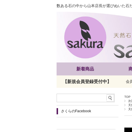
数ある石の中から山本店長が選びぬいた石
新着商品
【新規会員登録受付中】
会
TOP
次
天
天
さくらのFacebook