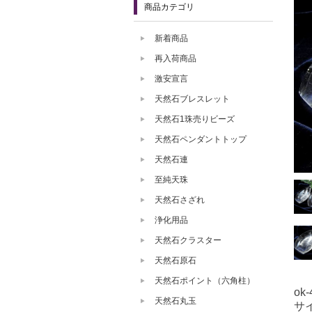
商品カテゴリ
新着商品
再入荷商品
激安宣言
天然石ブレスレット
天然石1珠売りビーズ
天然石ペンダントトップ
天然石連
至純天珠
天然石さざれ
浄化用品
天然石クラスター
天然石原石
天然石ポイント（六角柱）
ok-
天然石丸玉
サ