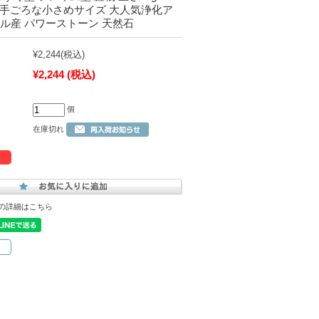
売り 手ごろな小さめサイズ 大人気浄化ア
ル産 パワーストーン 天然石
¥2,244
(税込)
¥2,244
(税込)
個
在庫切れ
の詳細はこちら