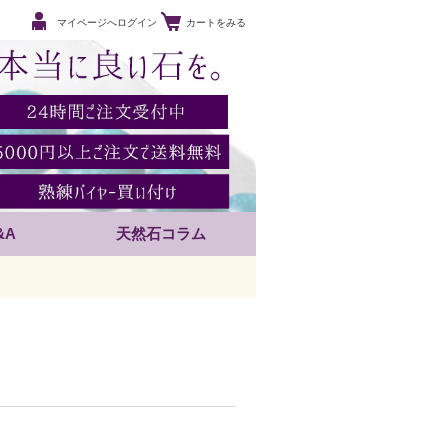
マイページへログイン
カートをみる
&A
天然石コラム