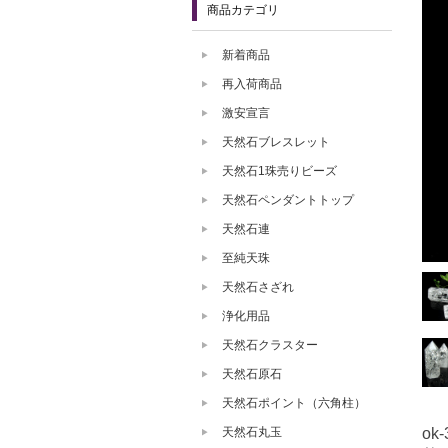
商品カテゴリ
新着商品
再入荷商品
激安宣言
天然石ブレスレット
天然石1珠売りビーズ
天然石ペンダントトップ
天然石連
至純天珠
天然石さざれ
浄化用品
天然石クラスター
天然石原石
天然石ポイント（六角柱）
ok-
天然石丸玉