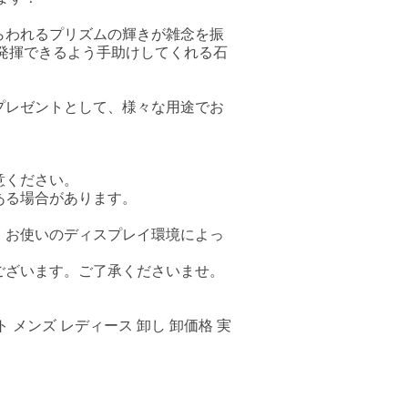
らわれるプリズムの輝きが雑念を振
発揮できるよう手助けしてくれる石
プレゼントとして、様々な用途でお
意ください。
ある場合があります。
、お使いのディスプレイ環境によっ
ございます。ご了承くださいませ。
 メンズ レディース 卸し 卸価格 実