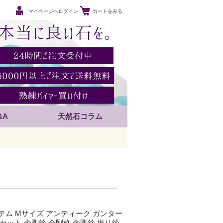
マイページへログイン
カートをみる
&A
天然石コラム
テム Mサイズ アンティーク ガンター
 セット 金剛鈴 金剛杵 金剛鈴 振り鈴