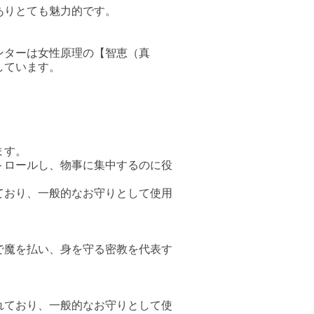
ありとても魅力的です。
ンターは女性原理の【智恵（真
しています。
ます。
トロールし、物事に集中するのに役
ており、一般的なお守りとして使用
で魔を払い、身を守る密教を代表す
れており、一般的なお守りとして使