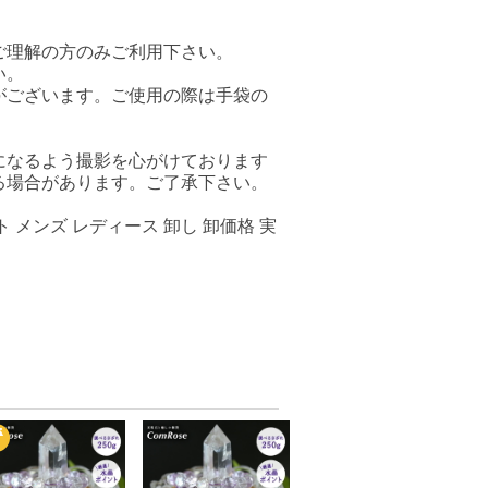
ご理解の方のみご利用下さい。
い。
がございます。ご使用の際は手袋の
になるよう撮影を心がけております
る場合があります。ご了承下さい。
 メンズ レディース 卸し 卸価格 実