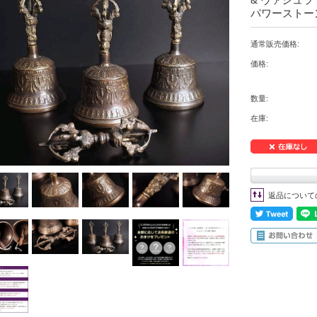
パワーストー
通常販売価格:
価格:
数量:
在庫:
返品について