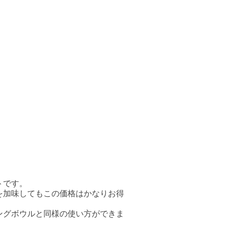
トです。
を加味してもこの価格はかなりお得
ングボウルと同様の使い方ができま