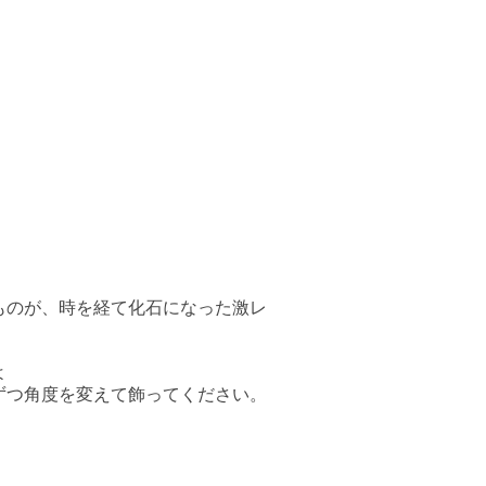
ものが、時を経て化石になった激レ
よ
ずつ角度を変えて飾ってください。