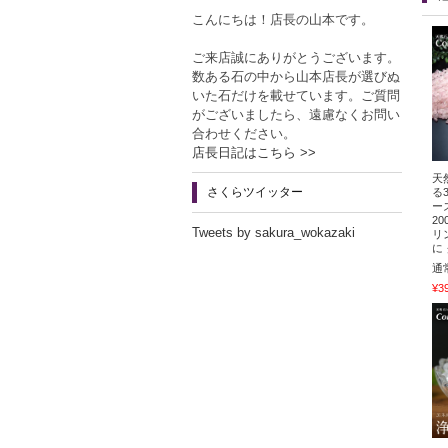
こんにちは！店長の山本です。
ご来店誠にありがとうございます。
数ある石の中から山本店長が選びぬ
いた石だけを載せています。ご質問
がございましたら、遠慮なくお問い
合わせください。
店長日記はこちら >>
天
さくらツイッター
る
ー
2
Tweets by sakura_wokazaki
リ
に
通
¥3