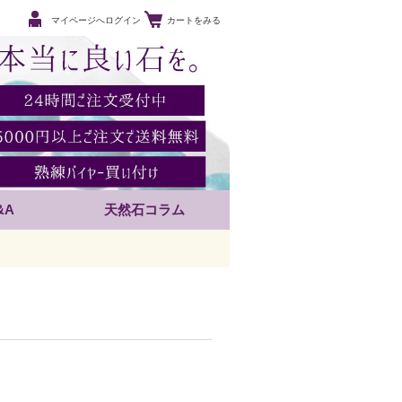
マイページへログイン
カートをみる
&A
天然石コラム