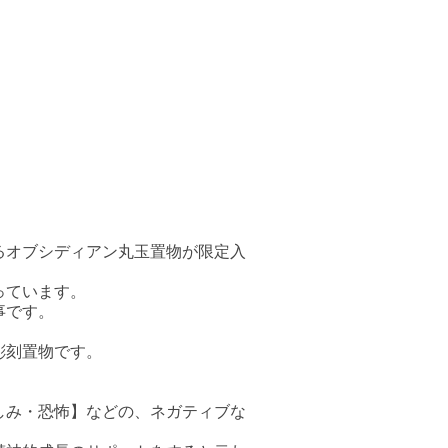
るオブシディアン丸玉置物が限定入
っています。
事です。
。
彫刻置物です。
しみ・恐怖】などの、ネガティブな