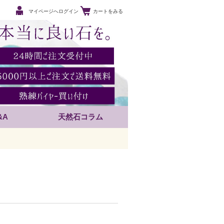
マイページへログイン
カートをみる
&A
天然石コラム