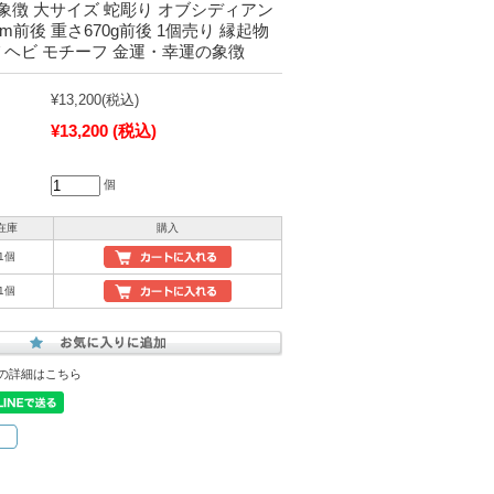
象徴 大サイズ 蛇彫り オブシディアン
m前後 重さ670g前後 1個売り 縁起物
 ヘビ モチーフ 金運・幸運の象徴
¥13,200
(税込)
¥13,200
(税込)
個
在庫
購入
1個
1個
の詳細はこちら