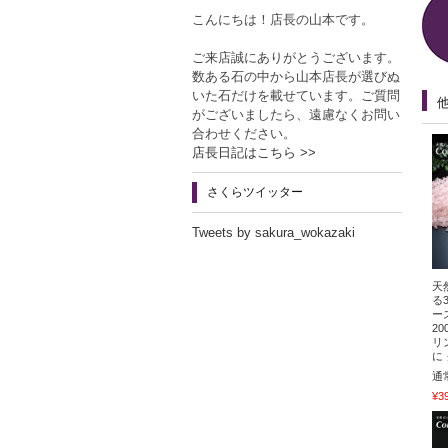
こんにちは！店長の山本です。
ご来店誠にありがとうございます。
数ある石の中から山本店長が選びぬ
いた石だけを載せています。ご質問
がございましたら、遠慮なくお問い
合わせください。
店長日記はこちら >>
さくらツイッター
Tweets by sakura_wokazaki
天
る
ー
2
リ
に
通
¥3