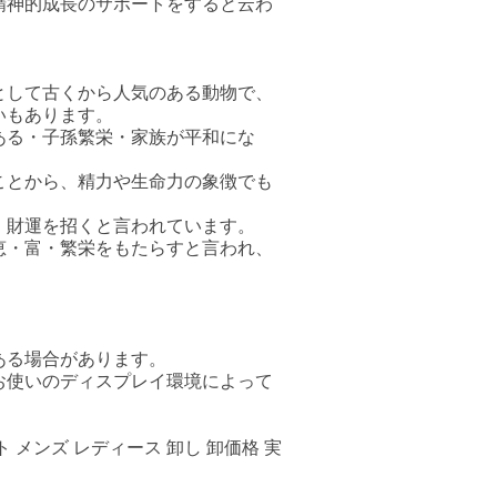
精神的成長のサポートをすると云わ
として古くから人気のある動物で、
いもあります。
ある・子孫繁栄・家族が平和にな
ことから、精力や生命力の象徴でも
、財運を招くと言われています。
恵・富・繁栄をもたらすと言われ、
ある場合があります。
お使いのディスプレイ環境によって
 メンズ レディース 卸し 卸価格 実