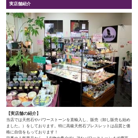
実店舗紹介
【実店舗の紹介】
当店では天然石やパワーストーンを直輸入し、販売（卸し販売も始め
ました。）をしております。特に高級天然石ブレスレットは品質と価
格に自信をもっております！