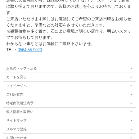
定番の人気商品から、1点物の希少でレアなパワーストーンまで豊富
に取り揃えておりますので、皆様のお越しを心よりお待ちしておりま
す。
ご来店いただけます際にはお電話にてご希望のご来店日時をお知らせ
くだきますと、準備などの対応をさせていただきます。
※観葉植物を多く置き、石によい環境と明るい店作り、明るいスタッ
フでお待ちしております。
わからない事などはお気軽にご連絡下さいませ。
TEL：
0564-55-9020
お店のトップへ戻る
カートを見る
マイページへ
ご利用案内
特定商取引法表示
個人情報の取扱い
サイトマップ
メルマガ登録
お問い合わせ