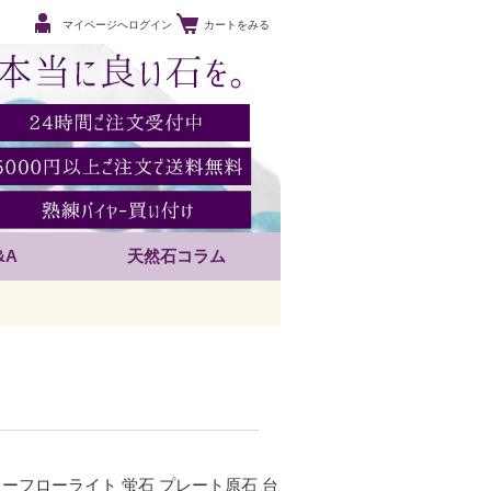
マイページへログイン
カートをみる
&A
天然石コラム
ラーフローライト 蛍石 プレート原石 台