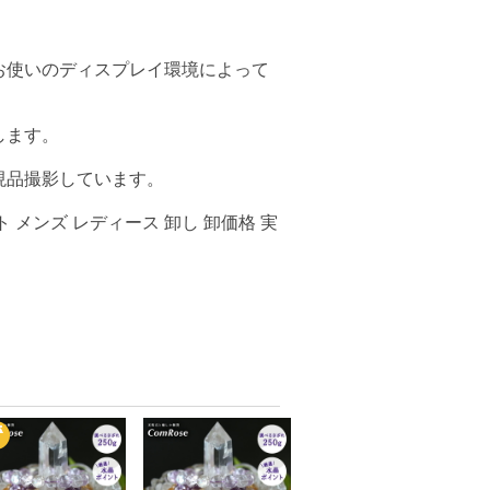
お使いのディスプレイ環境によって
します。
現品撮影しています。
 メンズ レディース 卸し 卸価格 実