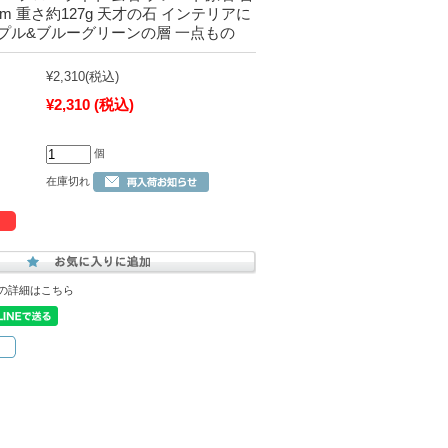
mm 重さ約127g 天才の石 インテリアに
プル&ブルーグリーンの層 一点もの
¥2,310
(税込)
¥2,310
(税込)
個
在庫切れ
の詳細はこちら