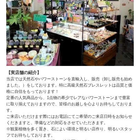
【実店舗の紹介】
当店では天然石やパワーストーンを直輸入し、販売（卸し販売も始め
ました。）をしております。特に高級天然石ブレスレットは品質と価
格に自信をもっております！
定番の人気商品から、1点物の希少でレアなパワーストーンまで豊富
に取り揃えておりますので、皆様のお越しを心よりお待ちしておりま
す。
ご来店いただけます際にはお電話にてご希望のご来店日時をお知らせ
くだきますと、準備などの対応をさせていただきます。
※観葉植物を多く置き、石によい環境と明るい店作り、明るいスタッ
フでお待ちしております。