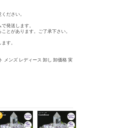
意ください。
。
ムで発送します。
ることがあります。ご了承下さい。
します。
 メンズ レディース 卸し 卸価格 実