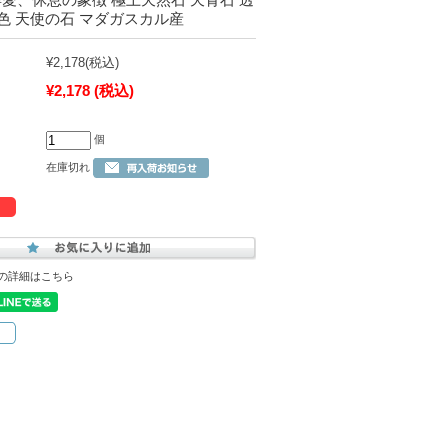
色 天使の石 マダガスカル産
¥2,178
(税込)
¥2,178
(税込)
個
在庫切れ
の詳細はこちら