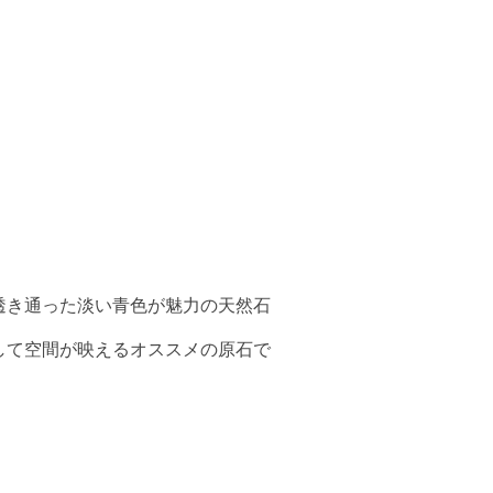
透き通った淡い青色が魅力の天然石
して空間が映えるオススメの原石で