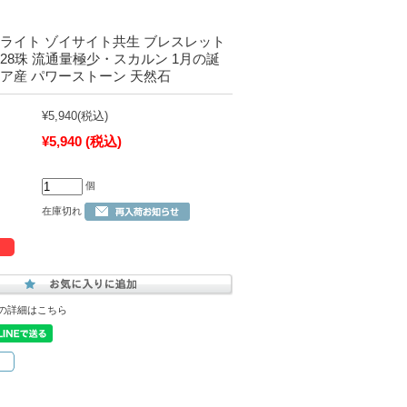
ボライト ゾイサイト共生 ブレスレット
m×28珠 流通量極少・スカルン 1月の誕
ア産 パワーストーン 天然石
¥5,940
(税込)
¥5,940
(税込)
個
在庫切れ
の詳細はこちら