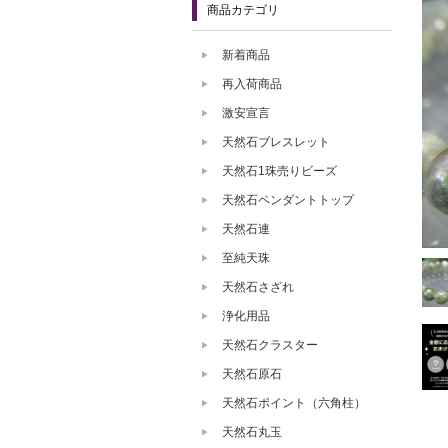
商品カテゴリ
新着商品
再入荷商品
激安宣言
天然石ブレスレット
天然石1珠売りビーズ
天然石ペンダントトップ
天然石連
至純天珠
天然石さざれ
浄化用品
天然石クラスター
天然石原石
天然石ポイント（六角柱）
天然石丸玉