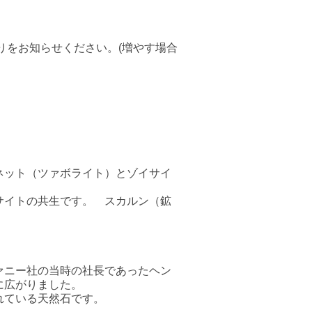
りをお知らせください。(増やす場合
ネット（ツァボライト）とゾイサイ
サイトの共生です。 スカルン（鉱
ァニー社の当時の社長であったヘン
に広がりました。
れている天然石です。