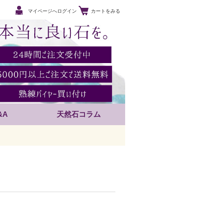
マイページへログイン
カートをみる
&A
天然石コラム