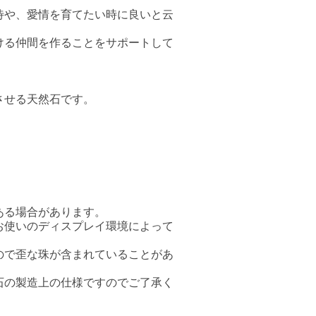
待や、愛情を育てたい時に良いと云
ける仲間を作ることをサポートして
させる天然石です。
ある場合があります。
お使いのディスプレイ環境によって
ので歪な珠が含まれていることがあ
石の製造上の仕様ですのでご了承く