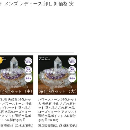
 メンズ レディース 卸し 卸価格 実
れ石 天然石 浄化セッ
パワーストーン 浄化セット
中 パワーストーン 浄化
大 天然石 浄化 さざれ石セ
さざれセット 選べるさ
ット 選べるさざれ石 水晶
石 水晶/ローズクォー
ローズクォーツ アメジスト
アメジスト 透明水晶ポ
透明水晶ポイント 3本脚付
ト 3本脚付きお皿
きお皿 60-80g
販売価格:
¥2,618
(税込)
通常販売価格:
¥3,058
(税込)