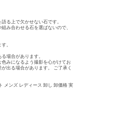
を語る上で欠かせない石です。
や組み合わせる石を選ばないので、
ます。
ある場合があります。
な色みになるよう撮影を心がけてお
が出る場合があります。 ご了承く
 メンズ レディース 卸し 卸価格 実