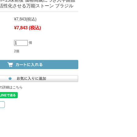
活性化させる万能ストーン ブラジル
¥7,843
(税込)
¥7,843
(税込)
個
2個
の詳細はこちら