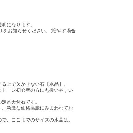
透明になります。
りをお知らせください。(増やす場合
語る上で欠かせない石【水晶】。
ストーン初心者の方にも扱いやすい
の定番天然石です。
ず、急激な価格高騰にみまわれてお
ので、ここまでのサイズの水晶は、