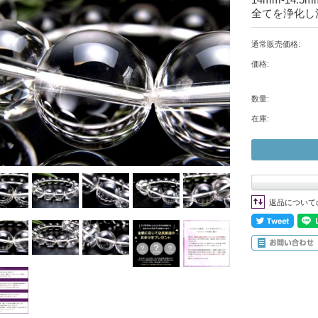
全てを浄化し
通常販売価格:
価格:
数量:
在庫:
返品について