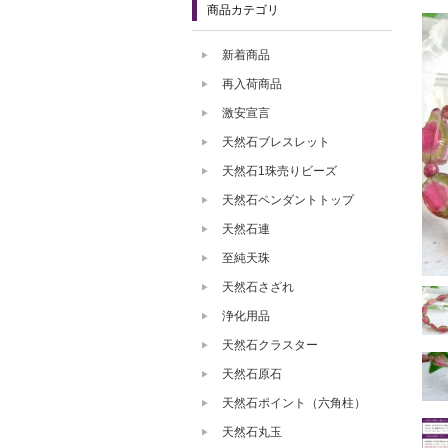
商品カテゴリ
新着商品
再入荷商品
激安宣言
天然石ブレスレット
天然石1珠売りビーズ
天然石ペンダントトップ
天然石連
至純天珠
天然石さざれ
浄化用品
天然石クラスター
天然石原石
天然石ポイント（六角柱）
天然石丸玉