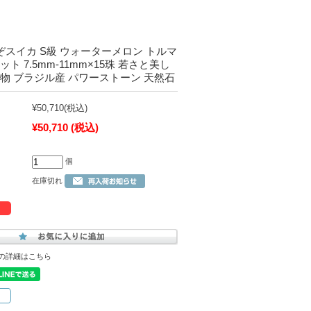
ぞスイカ S級 ウォーターメロン トルマ
ト 7.5mm-11mm×15珠 若さと美し
物 ブラジル産 パワーストーン 天然石
¥50,710
(税込)
¥50,710
(税込)
個
在庫切れ
の詳細はこちら