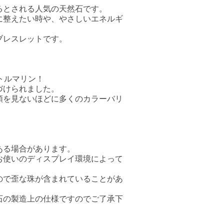
るとされる人気の天然石です。
に整えたい時や、やさしいエネルギ
ブレスレットです。
トルマリン！
づけられました。
類を見ないほどに多くのカラーバリ
ある場合があります。
お使いのディスプレイ環境によって
ので歪な珠が含まれていることがあ
石の製造上の仕様ですのでご了承下