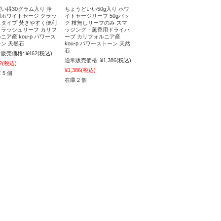
い得30グラム入り 浄
ちょうどいい50g入り ホワ
用ホワイトセージ クラッ
イトセージリーフ 50gパッ
ュタイプ 焚きやすく便利
ク 枝無しリーフのみ スマ
クラッシュリーフ カリフ
ッジング・薫香用ドライハ
ニア産 kou-p パワース
ーブ カリフォルニア産
ン 天然石
kou-p パワーストーン 天然
石
販売価格:
¥462
(税込)
通常販売価格:
¥1,386
(税込)
2
(税込)
¥1,386
(税込)
 5 個
在庫 2 個