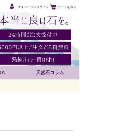
マイページへログイン
カートをみる
&A
天然石コラム