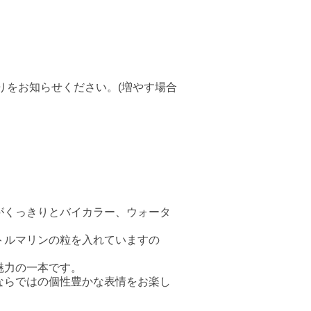
りをお知らせください。(増やす場合
がくっきりとバイカラー、ウォータ
トルマリンの粒を入れていますの
魅力の一本です。
ならではの個性豊かな表情をお楽し