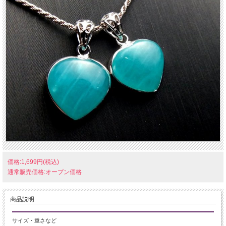
価格:1,699円(税込)
通常販売価格:オープン価格
商品説明
サイズ・重さなど