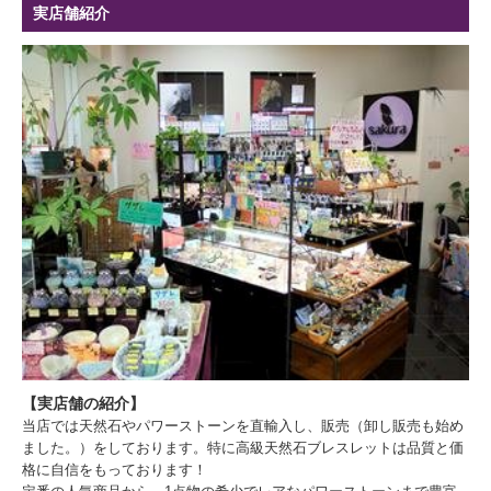
実店舗紹介
【実店舗の紹介】
当店では天然石やパワーストーンを直輸入し、販売（卸し販売も始め
ました。）をしております。特に高級天然石ブレスレットは品質と価
格に自信をもっております！