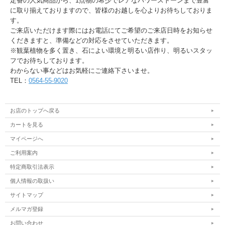
定番の人気商品から、1点物の希少でレアなパワーストーンまで豊富
に取り揃えておりますので、皆様のお越しを心よりお待ちしておりま
す。
ご来店いただけます際にはお電話にてご希望のご来店日時をお知らせ
くだきますと、準備などの対応をさせていただきます。
※観葉植物を多く置き、石によい環境と明るい店作り、明るいスタッ
フでお待ちしております。
わからない事などはお気軽にご連絡下さいませ。
TEL：
0564-55-9020
お店のトップへ戻る
カートを見る
マイページへ
ご利用案内
特定商取引法表示
個人情報の取扱い
サイトマップ
メルマガ登録
お問い合わせ