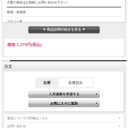
大量の場合はお気軽にお問い合わせ下さい!
産地・原産国
ブラジル産
▼ 商品説明の続きを見る ▼
グレードなど
-
価格:
1,379円
(税込)
名称など
-
注文
商品説明
11月の誕生石として知られるシトリン。
在庫
在庫切れ
黄色みを帯びたクォーツで、定番中の定番石です。
シトリンの名は、フランス語の「シトロン（citron）」に由来します。
シトロンはインド原産のミカン科の植物で、淡い黄色の実を持つ果物です。
その名前が示す通り、シトリンの宝石は果実のような瑞々しい見た目を持ち、天
然石の中でも非常に有名で人気があります。
【意味合い云われ・伝承等】
古くから「商売の繁盛」と「富」をもたらす「幸運の石」として大切にされてき
返品についての詳細はこちら
たシトリン。
これから新しく事業を始めようとする人や、会社をもっと拡大したいと願う人に
お問い合わせ