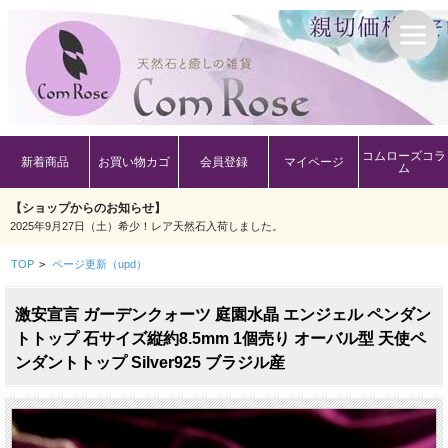
コムローズコラ
新着商品
お買い物カゴ
会員登録
マイページ
ム
【ショップからのお知らせ】
2025年9月27日（土）希少！レア天然石入荷しました。
TOP
>
ページ更新（upd）
激安宣言 ガーデンクォーツ 庭園水晶 エンジェル ペンダン
トトップ 石サイズ縦約8.5mm 1個売り オーバル型 天使ペ
ンダントトップ Silver925 ブラジル産