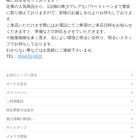
格に自信をもっております！
定番の人気商品から、1点物の希少でレアなパワーストーンまで豊富
に取り揃えておりますので、皆様のお越しを心よりお待ちしておりま
す。
ご来店いただけます際にはお電話にてご希望のご来店日時をお知らせ
くだきますと、準備などの対応をさせていただきます。
※観葉植物を多く置き、石によい環境と明るい店作り、明るいスタッ
フでお待ちしております。
わからない事などはお気軽にご連絡下さいませ。
TEL：
0564-55-9020
お店のトップへ戻る
カートを見る
マイページへ
ご利用案内
特定商取引法表示
個人情報の取扱い
サイトマップ
メルマガ登録