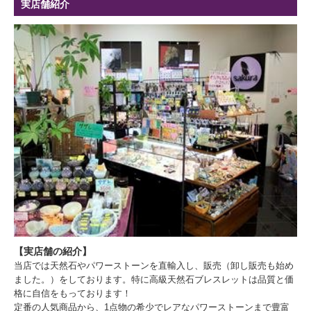
実店舗紹介
【実店舗の紹介】
当店では天然石やパワーストーンを直輸入し、販売（卸し販売も始め
ました。）をしております。特に高級天然石ブレスレットは品質と価
格に自信をもっております！
定番の人気商品から、1点物の希少でレアなパワーストーンまで豊富