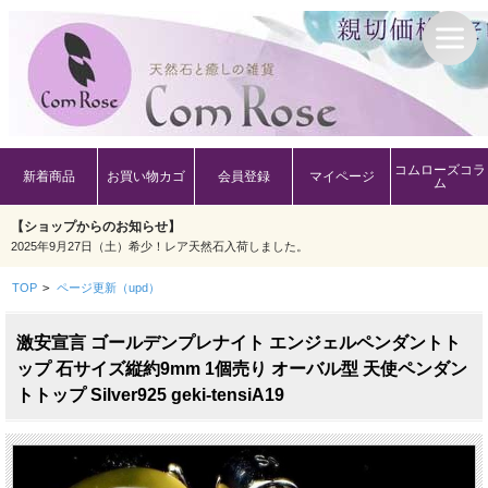
コムローズコラ
新着商品
お買い物カゴ
会員登録
マイページ
ム
【ショップからのお知らせ】
2025年9月27日（土）希少！レア天然石入荷しました。
TOP
>
ページ更新（upd）
激安宣言 ゴールデンプレナイト エンジェルペンダントト
ップ 石サイズ縦約9mm 1個売り オーバル型 天使ペンダン
トトップ Silver925 geki-tensiA19