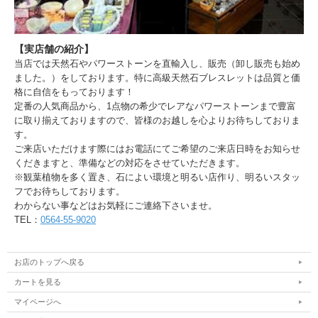
【実店舗の紹介】
当店では天然石やパワーストーンを直輸入し、販売（卸し販売も始め
ました。）をしております。特に高級天然石ブレスレットは品質と価
格に自信をもっております！
定番の人気商品から、1点物の希少でレアなパワーストーンまで豊富
に取り揃えておりますので、皆様のお越しを心よりお待ちしておりま
す。
ご来店いただけます際にはお電話にてご希望のご来店日時をお知らせ
くだきますと、準備などの対応をさせていただきます。
※観葉植物を多く置き、石によい環境と明るい店作り、明るいスタッ
フでお待ちしております。
わからない事などはお気軽にご連絡下さいませ。
TEL：
0564-55-9020
お店のトップへ戻る
カートを見る
マイページへ