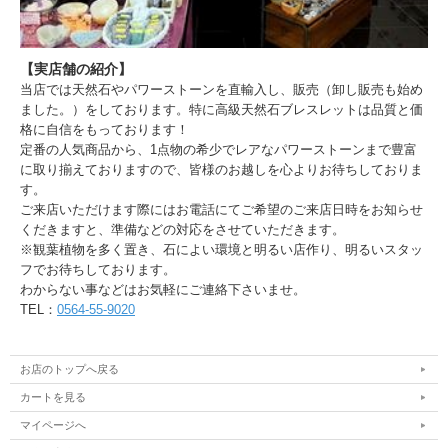
【実店舗の紹介】
当店では天然石やパワーストーンを直輸入し、販売（卸し販売も始め
ました。）をしております。特に高級天然石ブレスレットは品質と価
格に自信をもっております！
定番の人気商品から、1点物の希少でレアなパワーストーンまで豊富
に取り揃えておりますので、皆様のお越しを心よりお待ちしておりま
す。
ご来店いただけます際にはお電話にてご希望のご来店日時をお知らせ
くだきますと、準備などの対応をさせていただきます。
※観葉植物を多く置き、石によい環境と明るい店作り、明るいスタッ
フでお待ちしております。
わからない事などはお気軽にご連絡下さいませ。
TEL：
0564-55-9020
お店のトップへ戻る
カートを見る
マイページへ