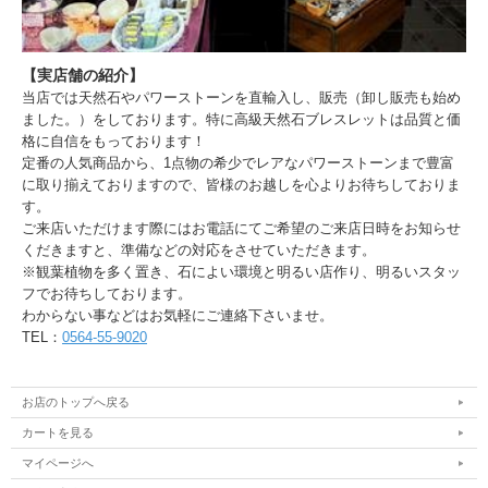
【実店舗の紹介】
当店では天然石やパワーストーンを直輸入し、販売（卸し販売も始め
ました。）をしております。特に高級天然石ブレスレットは品質と価
格に自信をもっております！
定番の人気商品から、1点物の希少でレアなパワーストーンまで豊富
に取り揃えておりますので、皆様のお越しを心よりお待ちしておりま
す。
ご来店いただけます際にはお電話にてご希望のご来店日時をお知らせ
くだきますと、準備などの対応をさせていただきます。
※観葉植物を多く置き、石によい環境と明るい店作り、明るいスタッ
フでお待ちしております。
わからない事などはお気軽にご連絡下さいませ。
TEL：
0564-55-9020
お店のトップへ戻る
カートを見る
マイページへ