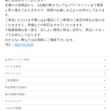
格に自信をもっております！
定番の人気商品から、1点物の希少でレアなパワーストーンまで豊富
に取り揃えておりますので、皆様のお越しを心よりお待ちしておりま
す。
ご来店いただけます際にはお電話にてご希望のご来店日時をお知らせ
くだきますと、準備などの対応をさせていただきます。
※観葉植物を多く置き、石によい環境と明るい店作り、明るいスタッ
フでお待ちしております。
わからない事などはお気軽にご連絡下さいませ。
TEL：
0564-55-9020
お店のトップへ戻る
カートを見る
マイページへ
ご利用案内
特定商取引法表示
個人情報の取扱い
サイトマップ
メルマガ登録