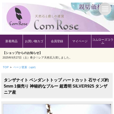
コムローズコラ
新着商品
お買い物カゴ
会員登録
マイページ
ム
【ショップからのお知らせ】
2025年9月27日（土）希少！レア天然石入荷しました。
TOP
>
ページ更新（upd）
タンザナイト ペンダントトップ ハートカット 石サイズ約
5mm 1個売り 神秘的なブルー 超透明 SILVER925 タンザ
ニア産