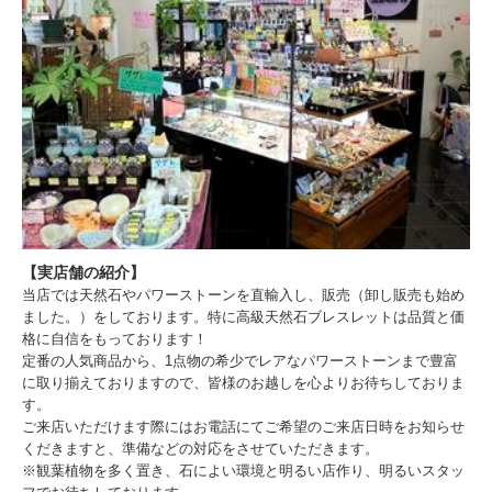
【実店舗の紹介】
当店では天然石やパワーストーンを直輸入し、販売（卸し販売も始め
ました。）をしております。特に高級天然石ブレスレットは品質と価
格に自信をもっております！
定番の人気商品から、1点物の希少でレアなパワーストーンまで豊富
に取り揃えておりますので、皆様のお越しを心よりお待ちしておりま
す。
ご来店いただけます際にはお電話にてご希望のご来店日時をお知らせ
くだきますと、準備などの対応をさせていただきます。
※観葉植物を多く置き、石によい環境と明るい店作り、明るいスタッ