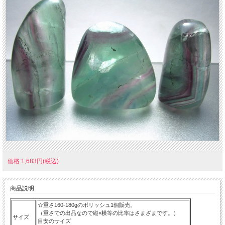
価格:1,683円(税込)
商品説明
☆重さ160-180gのポリッシュ1個販売。
（重さでの出品なので縦×横等の比率はさまざまです。）
サイズ
目安のサイズ