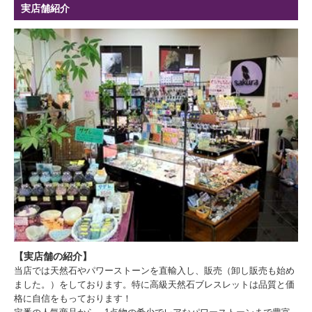
実店舗紹介
【実店舗の紹介】
当店では天然石やパワーストーンを直輸入し、販売（卸し販売も始め
ました。）をしております。特に高級天然石ブレスレットは品質と価
格に自信をもっております！