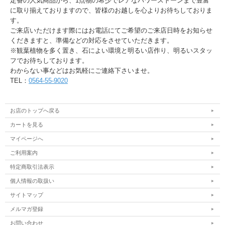
定番の人気商品から、1点物の希少でレアなパワーストーンまで豊富
に取り揃えておりますので、皆様のお越しを心よりお待ちしておりま
す。
ご来店いただけます際にはお電話にてご希望のご来店日時をお知らせ
くだきますと、準備などの対応をさせていただきます。
※観葉植物を多く置き、石によい環境と明るい店作り、明るいスタッ
フでお待ちしております。
わからない事などはお気軽にご連絡下さいませ。
TEL：
0564-55-9020
お店のトップへ戻る
カートを見る
マイページへ
ご利用案内
特定商取引法表示
個人情報の取扱い
サイトマップ
メルマガ登録
お問い合わせ