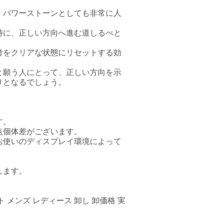
、パワーストーンとしても非常に人
時に、正しい方向へ進む道しるべと
考をクリアな状態にリセットする効
と願う人にとって、正しい方向を示
りとなるでしょう。
す。
点個体差がございます。
お使いのディスプレイ環境によって
します。
 メンズ レディース 卸し 卸価格 実