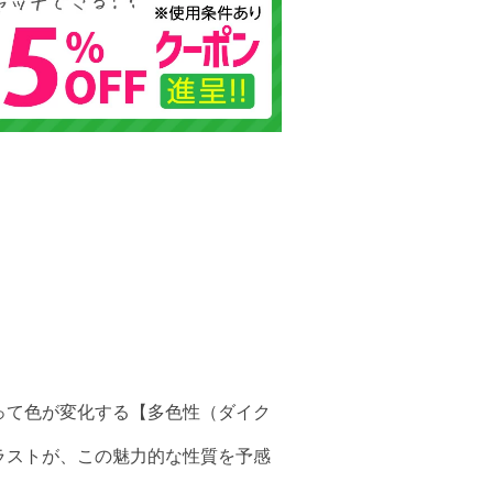
って色が変化する【多色性（ダイク
ラストが、この魅力的な性質を予感