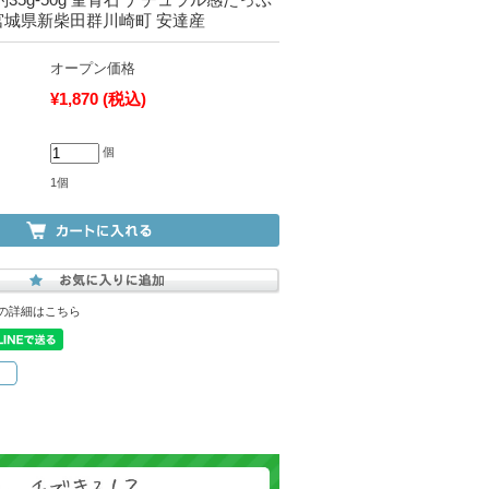
宮城県新柴田群川崎町 安達産
オープン価格
¥1,870
(税込)
個
1個
の詳細はこちら