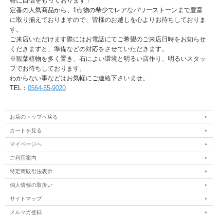
格に自信をもっております！
定番の人気商品から、1点物の希少でレアなパワーストーンまで豊富
に取り揃えておりますので、皆様のお越しを心よりお待ちしておりま
す。
ご来店いただけます際にはお電話にてご希望のご来店日時をお知らせ
くだきますと、準備などの対応をさせていただきます。
※観葉植物を多く置き、石によい環境と明るい店作り、明るいスタッ
フでお待ちしております。
わからない事などはお気軽にご連絡下さいませ。
TEL：
0564-55-9020
お店のトップへ戻る
カートを見る
マイページへ
ご利用案内
特定商取引法表示
個人情報の取扱い
サイトマップ
メルマガ登録