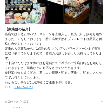
【実店舗の紹介】
当店では天然石やパワーストーンを直輸入し、販売（卸し販売も始め
ました。）をしております。特に高級天然石ブレスレットは品質と価
格に自信をもっております！
定番の人気商品から、1点物の希少でレアなパワーストーンまで豊富
に取り揃えておりますので、皆様のお越しを心よりお待ちしておりま
す。
ご来店いただけます際にはお電話にてご希望のご来店日時をお知らせ
くだきますと、準備などの対応をさせていただきます。
※観葉植物を多く置き、石によい環境と明るい店作り、明るいスタッ
フでお待ちしております。
わからない事などはお気軽にご連絡下さいませ。
TEL：
0564-55-9020
お店のトップへ戻る