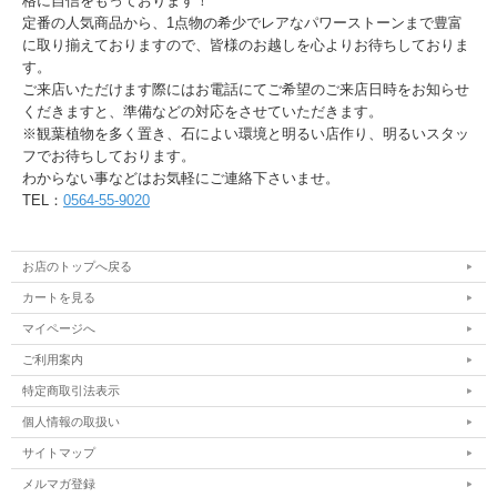
格に自信をもっております！
定番の人気商品から、1点物の希少でレアなパワーストーンまで豊富
に取り揃えておりますので、皆様のお越しを心よりお待ちしておりま
す。
ご来店いただけます際にはお電話にてご希望のご来店日時をお知らせ
くだきますと、準備などの対応をさせていただきます。
※観葉植物を多く置き、石によい環境と明るい店作り、明るいスタッ
フでお待ちしております。
わからない事などはお気軽にご連絡下さいませ。
TEL：
0564-55-9020
お店のトップへ戻る
カートを見る
マイページへ
ご利用案内
特定商取引法表示
個人情報の取扱い
サイトマップ
メルマガ登録