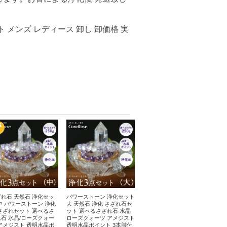
 メンズ レディース 卸し 卸価格 実
れ石 天然石 浄化セッ
パワーストーン 浄化セット
中 パワーストーン 浄化
大 天然石 浄化 さざれ石セ
さざれセット 選べるさ
ット 選べるさざれ石 水晶
石 水晶/ローズクォー
ローズクォーツ アメジスト
アメジスト 透明水晶ポ
透明水晶ポイント 3本脚付