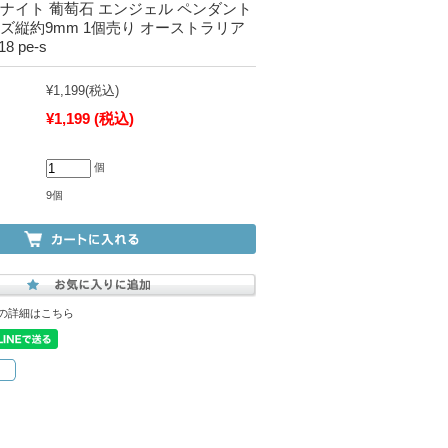
ナイト 葡萄石 エンジェル ペンダント
ズ縦約9mm 1個売り オーストラリア
18 pe-s
¥1,199
(税込)
¥1,199
(税込)
個
9個
の詳細はこちら