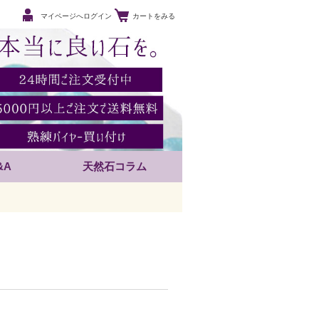
マイページへログイン
カートをみる
&A
天然石コラム