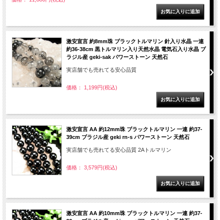
激安宣言 約8mm珠 ブラックトルマリン 針入り水晶 一連
約36-38cm 黒トルマリン入り天然水晶 電気石入り水晶 ブ
ラジル産 geki-sak パワーストーン 天然石
実店舗でも売れてる安心品質
価格： 1,199円(税込)
激安宣言 AA 約12mm珠 ブラックトルマリン 一連 約37-
39cm ブラジル産 geki rn-s パワーストーン 天然石
実店舗でも売れてる安心品質 2Aトルマリン
価格： 3,579円(税込)
激安宣言 AA 約10mm珠 ブラックトルマリン 一連 約37-