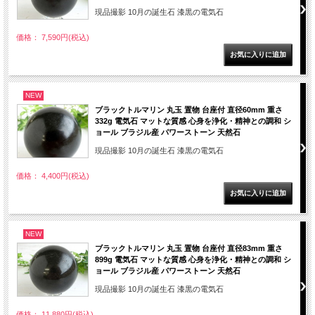
現品撮影 10月の誕生石 漆黒の電気石
価格： 7,590円(税込)
NEW
ブラックトルマリン 丸玉 置物 台座付 直径60mm 重さ
332g 電気石 マットな質感 心身を浄化・精神との調和 シ
ョール ブラジル産 パワーストーン 天然石
現品撮影 10月の誕生石 漆黒の電気石
価格： 4,400円(税込)
NEW
ブラックトルマリン 丸玉 置物 台座付 直径83mm 重さ
899g 電気石 マットな質感 心身を浄化・精神との調和 シ
ョール ブラジル産 パワーストーン 天然石
現品撮影 10月の誕生石 漆黒の電気石
価格： 11,880円(税込)