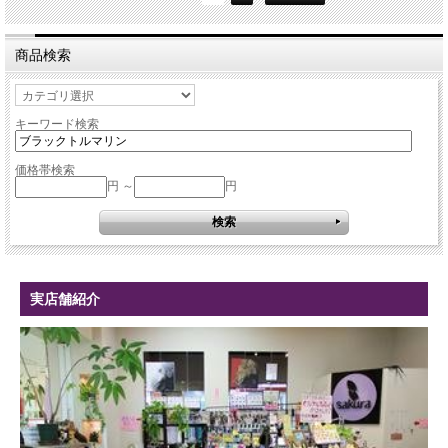
商品検索
キーワード検索
価格帯検索
円 ～
円
実店舗紹介