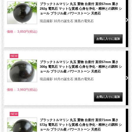
ブラックトルマリン 丸玉 置物 台座付 直径57mm 重さ
292g 電気石 マットな質感 心身を浄化・精神との調和 シ
ョール ブラジル産 パワーストーン 天然石
現品撮影 10月の誕生石 漆黒の電気石
価格： 3,850円(税込)
NEW
ブラックトルマリン 丸玉 置物 台座付 直径57mm 重さ
300g 電気石 マットな質感 心身を浄化・精神との調和 シ
ョール ブラジル産 パワーストーン 天然石
現品撮影 10月の誕生石 漆黒の電気石
価格： 3,960円(税込)
NEW
ブラックトルマリン 丸玉 置物 台座付 直径71mm 重さ
572g 電気石 マットな質感 心身を浄化・精神との調和 シ
ョール ブラジル産 パワーストーン 天然石