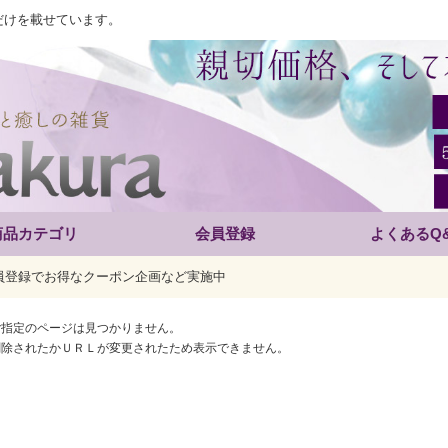
だけを載せています。
商品カテゴリ
会員登録
よくあるQ
員登録でお得なクーポン企画など実施中
ご指定のページは見つかりません。
削除されたかＵＲＬが変更されたため表示できません。