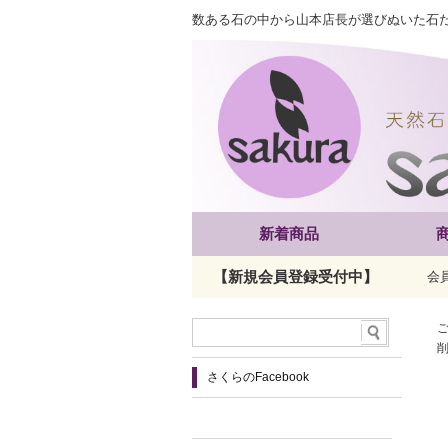
数ある石の中から山本店長が選びぬいた石
新着商品
【新規会員登録受付中】
会
さくらのFacebook