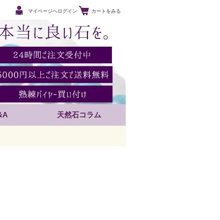
マイページへログイン
カートをみる
&A
天然石コラム