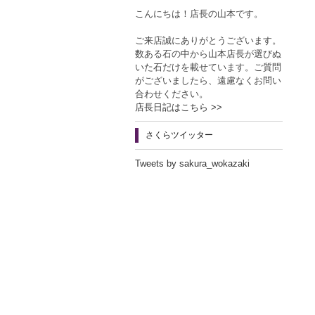
こんにちは！店長の山本です。
ご来店誠にありがとうございます。
数ある石の中から山本店長が選びぬ
いた石だけを載せています。ご質問
がございましたら、遠慮なくお問い
合わせください。
店長日記はこちら >>
さくらツイッター
Tweets by sakura_wokazaki