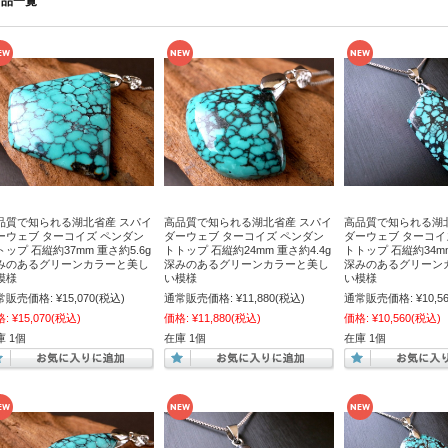
商品一覧
品質で知られる湖北省産 スパイ
高品質で知られる湖北省産 スパイ
高品質で知られる湖
ーウェブ ターコイズ ペンダン
ダーウェブ ターコイズ ペンダン
ダーウェブ ターコイ
トップ 石縦約37mm 重さ約5.6g
トトップ 石縦約24mm 重さ約4.4g
トトップ 石縦約34mm
みのあるグリーンカラーと美し
深みのあるグリーンカラーと美し
深みのあるグリーン
模様
い模様
い模様
常販売価格:
¥15,070
(税込)
通常販売価格:
¥11,880
(税込)
通常販売価格:
¥10,5
格:
¥15,070
(税込)
価格:
¥11,880
(税込)
価格:
¥10,560
(税込)
庫 1個
在庫 1個
在庫 1個