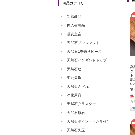
商品カテゴリ
新着商品
再入荷商品
激安宣言
天然石ブレスレット
天然石1珠売りビーズ
天然石ペンダントトップ
高
天然石連
ダ
ト
至純天珠
深
い
天然石さざれ
通
浄化用品
価
在
天然石クラスター
天然石原石
天然石ポイント（六角柱）
天然石丸玉