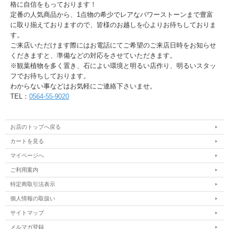
格に自信をもっております！
定番の人気商品から、1点物の希少でレアなパワーストーンまで豊富
に取り揃えておりますので、皆様のお越しを心よりお待ちしておりま
す。
ご来店いただけます際にはお電話にてご希望のご来店日時をお知らせ
くだきますと、準備などの対応をさせていただきます。
※観葉植物を多く置き、石によい環境と明るい店作り、明るいスタッ
フでお待ちしております。
わからない事などはお気軽にご連絡下さいませ。
TEL：
0564-55-9020
お店のトップへ戻る
カートを見る
マイページへ
ご利用案内
特定商取引法表示
個人情報の取扱い
サイトマップ
メルマガ登録