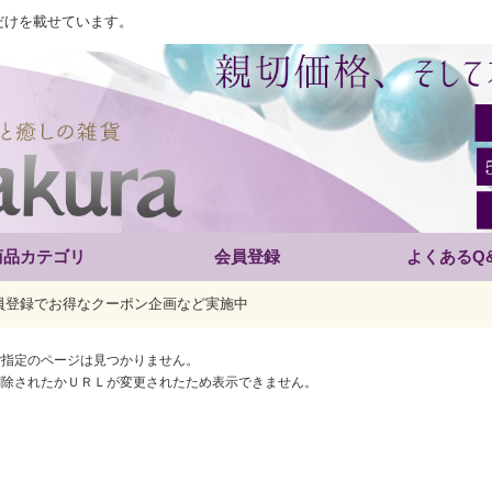
だけを載せています。
商品カテゴリ
会員登録
よくあるQ
員登録でお得なクーポン企画など実施中
ご指定のページは見つかりません。
削除されたかＵＲＬが変更されたため表示できません。