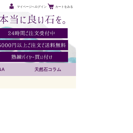
マイページへログイン
カートをみる
&A
天然石コラム