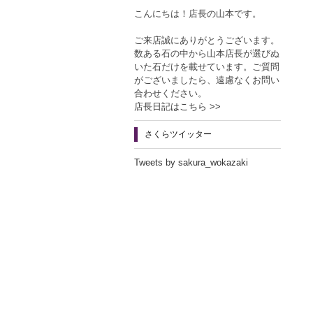
こんにちは！店長の山本です。
ご来店誠にありがとうございます。
数ある石の中から山本店長が選びぬ
いた石だけを載せています。ご質問
がございましたら、遠慮なくお問い
合わせください。
店長日記はこちら >>
さくらツイッター
Tweets by sakura_wokazaki