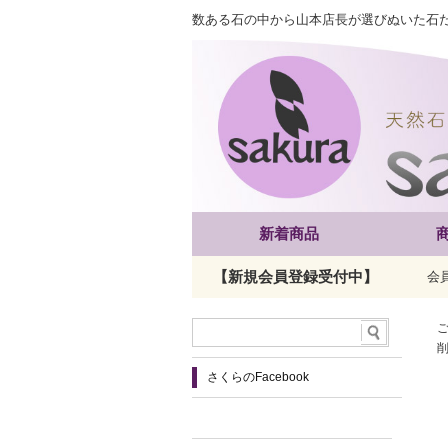
数ある石の中から山本店長が選びぬいた石
新着商品
【新規会員登録受付中】
会
さくらのFacebook