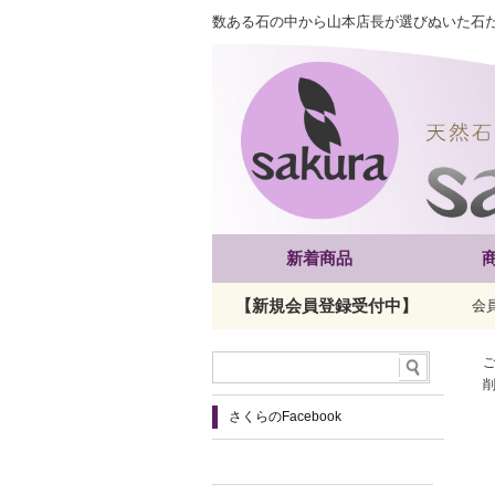
数ある石の中から山本店長が選びぬいた石
新着商品
【新規会員登録受付中】
会
さくらのFacebook