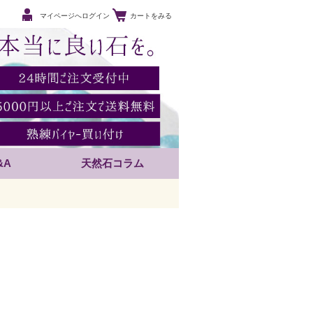
マイページへログイン
カートをみる
&A
天然石コラム