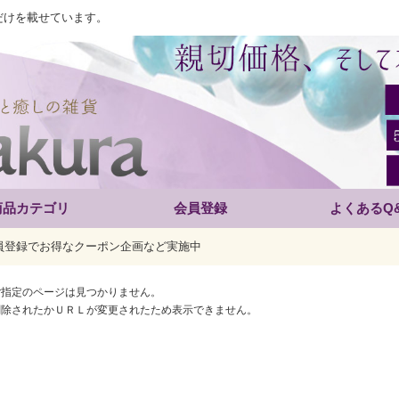
だけを載せています。
商品カテゴリ
会員登録
よくあるQ
員登録でお得なクーポン企画など実施中
ご指定のページは見つかりません。
削除されたかＵＲＬが変更されたため表示できません。